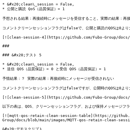
* &#x20;clean\_session = False,

* 公開と購読 QoS（品質保証）= 1

予想される結果：再接続時にメッセージを受信すること。実際の結果：再接
コメントクリーンセッションフラグはfalseで、公開と購読のQOSは0より
[![clean-session-4](https://github.com/Fubo-Group/docs/
###

### &#x20;テスト 5

* &#x20;clean\_session = False,

* 送信 QOS（品質保証）= 0 と受信 QOS（品質保証）= 1

予惜結果：？ 実際の結果：再接続時にメッセージが受信されない

コメントクリーンセッションフラグはfalseですが、公開時のQOSは0より
[![clean-session-5](https://github.com/Fubo-Group/docs/
以下の表は、QOS、クリーンセッションフラグ、および保持メッセージフ
[![mqtt-qos-retain-clean-session-table](https://github.
Group/docs/blob/main/images/MQTT-qos-retain-clean-sessi
&#x20;デモスクリプト
