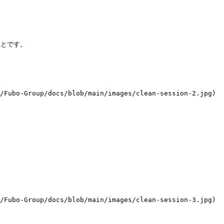
とです。

/Fubo-Group/docs/blob/main/images/clean-session-2.jpg)

/Fubo-Group/docs/blob/main/images/clean-session-3.jpg)
