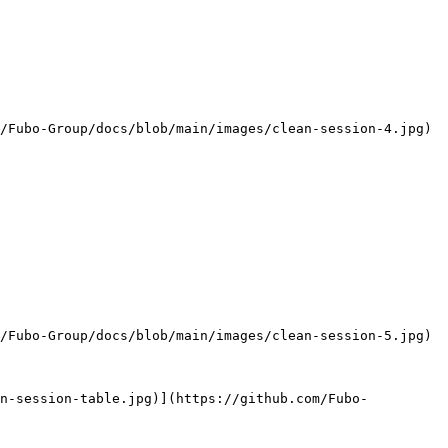
/Fubo-Group/docs/blob/main/images/clean-session-4.jpg)

/Fubo-Group/docs/blob/main/images/clean-session-5.jpg)

an-session-table.jpg)](https://github.com/Fubo-