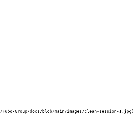
/Fubo-Group/docs/blob/main/images/clean-session-1.jpg)
