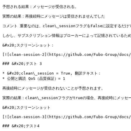
予想される結果：メッセージが受信される。

実際の結果：再接続時にメッセージは受信されませんでした

コメント 重要なのは、clean\_sessionフラグをFalseに設定す
しかし、サブスクリプション情報はブローカーによって記憶されているため
&#x20;スクリーンショット：

[![clean-session-2](https://github.com/Fubo-Group/docs/
### &#x20;テスト 3

* &#x20;clean\_session = True, 翻訳テキスト：

* 公開と購読 QoS（品質保証）= 1

再接続時にメッセージが受信されないことが予想されます。

実際の結果：clean\_sessionフラグがtrueの場合、再接続時にメッ
&#x20;スクリーンショット

[![clean-session-3](https://github.com/Fubo-Group/docs/
### &#x20;テスト4
